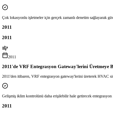
Çok lokasyonlu işletmeler için gerçek zamanlı denetim sağlayarak güv
2011
2011
2011
2011'de VRF Entegrasyon Gateway'lerini Üretmeye B
2011'den itibaren, VRF entegrasyon gateway'lerini üreterek HVAC sis
Gelişmiş iklim kontrolünü daha erişilebilir hale getirecek entegrasyon s
2011