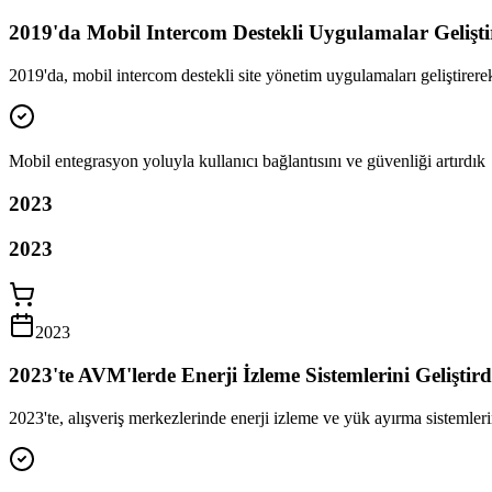
2019'da Mobil Intercom Destekli Uygulamalar Gelişti
2019'da, mobil intercom destekli site yönetim uygulamaları geliştirerek k
Mobil entegrasyon yoluyla kullanıcı bağlantısını ve güvenliği artırdık
2023
2023
2023
2023'te AVM'lerde Enerji İzleme Sistemlerini Geliştird
2023'te, alışveriş merkezlerinde enerji izleme ve yük ayırma sistemlerin