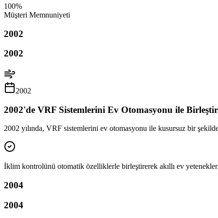
100%
Müşteri Memnuniyeti
2002
2002
2002
2002'de VRF Sistemlerini Ev Otomasyonu ile Birleşti
2002 yılında, VRF sistemlerini ev otomasyonu ile kusursuz bir şekilde 
İklim kontrolünü otomatik özelliklerle birleştirerek akıllı ev yetenekler
2004
2004