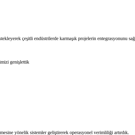
kleyerek çeşitli endüstrilerde karmaşık projelerin entegrasyonunu sağ
mizi genişlettik
esine yönelik sistemler geliştirerek operasyonel verimliliği artırdık.