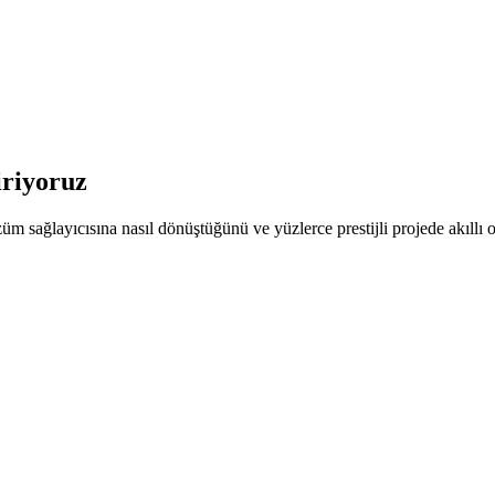
iriyoruz
 sağlayıcısına nasıl dönüştüğünü ve yüzlerce prestijli projede akıllı 