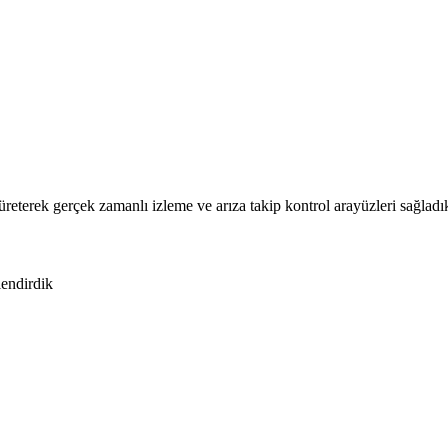
üreterek gerçek zamanlı izleme ve arıza takip kontrol arayüzleri sağladı
lendirdik