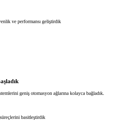
enlik ve performansı geliştirdik
aşladık
temlerini geniş otomasyon ağlarına kolayca bağladık.
üreçlerini basitleştirdik