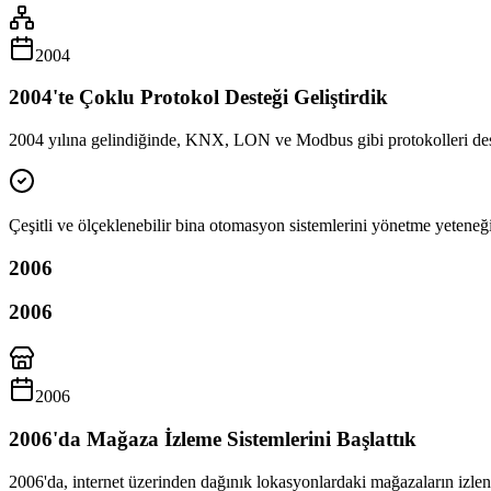
2004
2004'te Çoklu Protokol Desteği Geliştirdik
2004 yılına gelindiğinde, KNX, LON ve Modbus gibi protokolleri deste
Çeşitli ve ölçeklenebilir bina otomasyon sistemlerini yönetme yeteneği
2006
2006
2006
2006'da Mağaza İzleme Sistemlerini Başlattık
2006'da, internet üzerinden dağınık lokasyonlardaki mağazaların izlenm