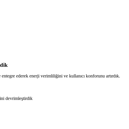
rdik
entegre ederek enerji verimliliğini ve kullanıcı konforunu artırdık.
ini devrimleştirdik