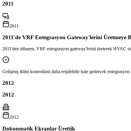
2011
2011
2011'de VRF Entegrasyon Gateway'lerini Üretmeye B
2011'den itibaren, VRF entegrasyon gateway'lerini üreterek HVAC sis
Gelişmiş iklim kontrolünü daha erişilebilir hale getirecek entegrasyon s
2012
2012
2012
Dokunmatik Ekranlar Ürettik