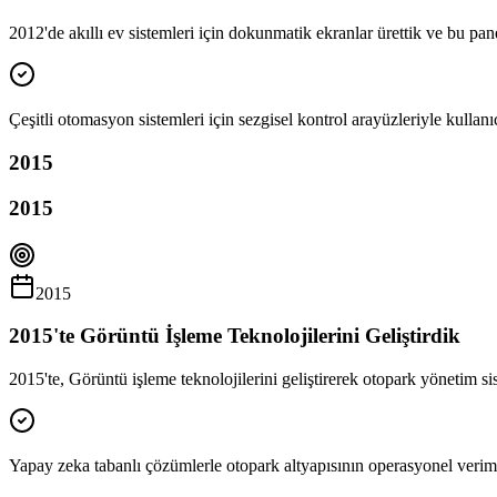
2012'de akıllı ev sistemleri için dokunmatik ekranlar ürettik ve bu p
Çeşitli otomasyon sistemleri için sezgisel kontrol arayüzleriyle kullanıc
2015
2015
2015
2015'te Görüntü İşleme Teknolojilerini Geliştirdik
2015'te, Görüntü işleme teknolojilerini geliştirerek otopark yönetim sist
Yapay zeka tabanlı çözümlerle otopark altyapısının operasyonel verimli