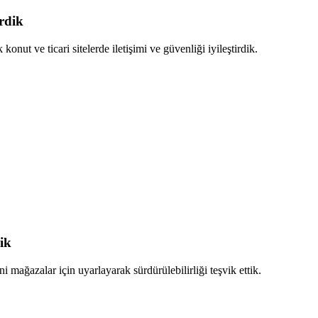
rdik
onut ve ticari sitelerde iletişimi ve güvenliği iyileştirdik.
ik
i mağazalar için uyarlayarak sürdürülebilirliği teşvik ettik.