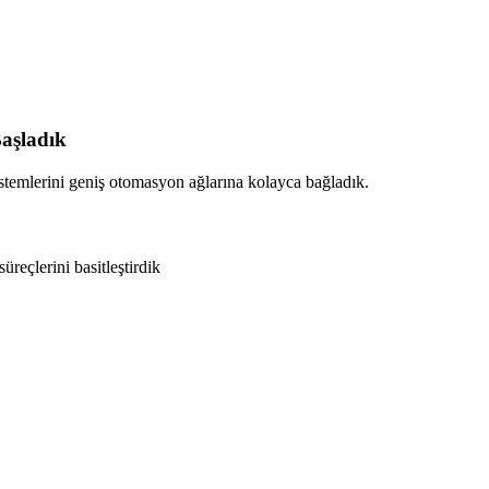
aşladık
temlerini geniş otomasyon ağlarına kolayca bağladık.
üreçlerini basitleştirdik