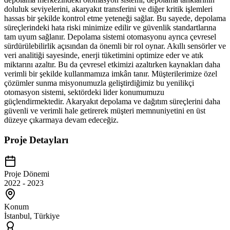
doluluk seviyelerini, akaryakıt transferini ve diğer kritik işlemleri
hassas bir şekilde kontrol etme yeteneği sağlar. Bu sayede, depolama
süreçlerindeki hata riski minimize edilir ve güvenlik standartlarına
tam uyum sağlanır. Depolama sistemi otomasyonu ayrıca çevresel
sürdürülebilirlik açısından da önemli bir rol oynar. Akıllı sensörler ve
veri analitiği sayesinde, enerji tüketimini optimize eder ve atık
miktarını azaltır. Bu da çevresel etkimizi azaltırken kaynakları daha
verimli bir şekilde kullanmamıza imkân tanır. Müşterilerimize özel
çözümler sunma misyonumuzla geliştirdiğimiz bu yenilikçi
otomasyon sistemi, sektördeki lider konumumuzu
güçlendirmektedir. Akaryakıt depolama ve dağıtım süreçlerini daha
güvenli ve verimli hale getirerek müşteri memnuniyetini en üst
düzeye çıkarmaya devam edeceğiz.
Proje Detayları
Proje Dönemi
2022 - 2023
Konum
İstanbul, Türkiye